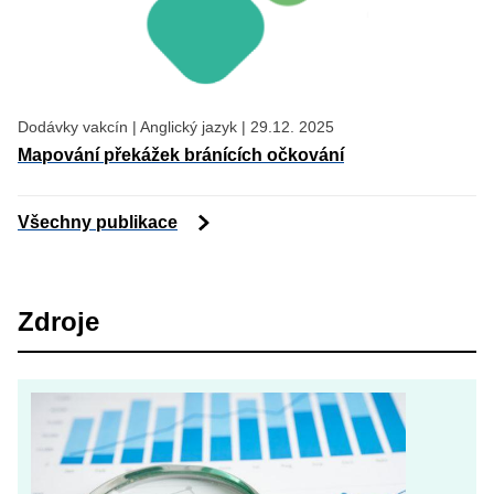
Dodávky vakcín
|
Anglický jazyk
|
29.12. 2025
Mapování překážek bránících očkování
Všechny publikace
Zdroje