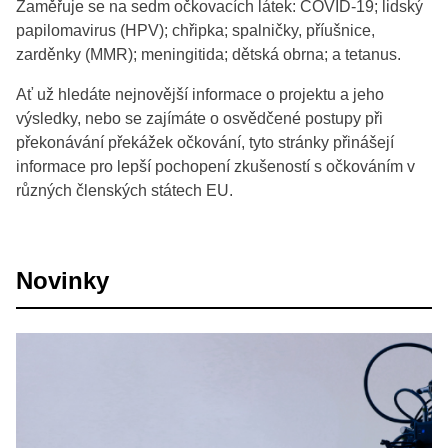
Zaměřuje se na sedm očkovacích látek: COVID-19; lidský
papilomavirus (HPV); chřipka; spalničky, příušnice,
zarděnky (MMR); meningitida; dětská obrna; a tetanus.
Ať už hledáte nejnovější informace o projektu a jeho
výsledky, nebo se zajímáte o osvědčené postupy při
překonávání překážek očkování, tyto stránky přinášejí
informace pro lepší pochopení zkušeností s očkováním v
různých členských státech EU.
Novinky