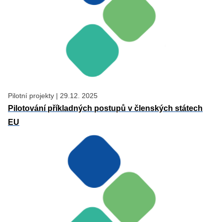
Pilotní projekty
|
29.12. 2025
Pilotování příkladných postupů v členských státech
EU