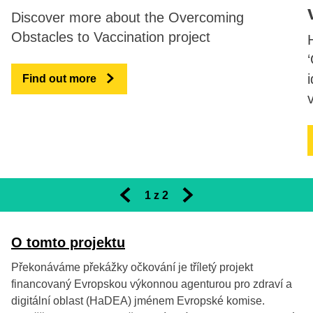
Discover more about the Overcoming
Obstacles to Vaccination project
Find out more
1
 z 
2
Previous slides
Next slides
O tomto projektu
Překonáváme překážky očkování je tříletý projekt
financovaný Evropskou výkonnou agenturou pro zdraví a
digitální oblast (HaDEA) jménem Evropské komise.