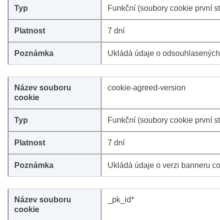
Funkční (soubory cookie první s
7 dní
Ukládá údaje o odsouhlasených 
cookie-agreed-version
Funkční (soubory cookie první s
7 dní
Ukládá údaje o verzi banneru c
_pk_id*