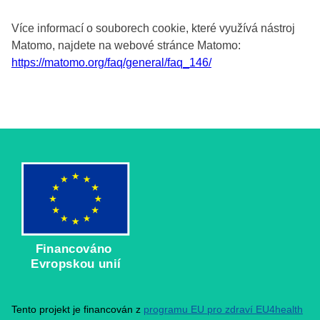
Více informací o souborech cookie, které využívá nástroj
Matomo, najdete na webové stránce Matomo:
https://matomo.org/faq/general/faq_146/
Financováno
Evropskou unií
Tento projekt je financován z
programu EU pro zdraví EU4health