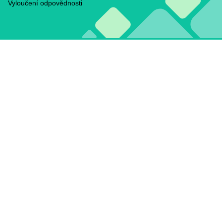
Vyloučení odpovědnosti