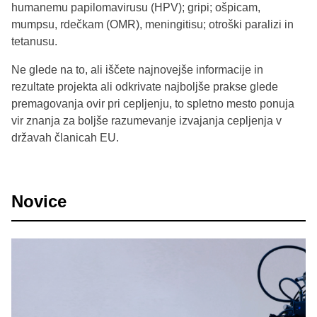
humanemu papilomavirusu (HPV); gripi; ošpicam,
mumpsu, rdečkam (OMR), meningitisu; otroški paralizi in
tetanusu.
Ne glede na to, ali iščete najnovejše informacije in
rezultate projekta ali odkrivate najboljše prakse glede
premagovanja ovir pri cepljenju, to spletno mesto ponuja
vir znanja za boljše razumevanje izvajanja cepljenja v
državah članicah EU.
Novice