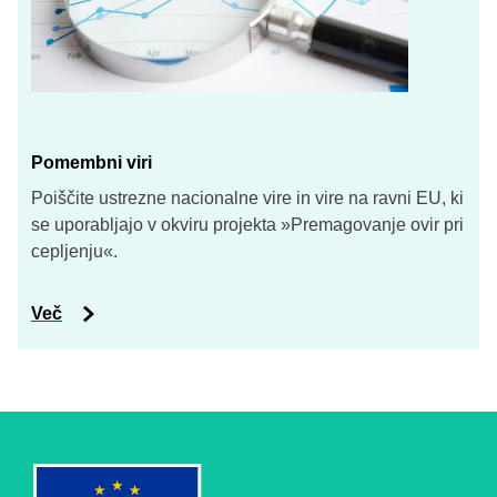
Pomembni viri
Poiščite ustrezne nacionalne vire in vire na ravni EU, ki
se uporabljajo v okviru projekta »Premagovanje ovir pri
cepljenju«.
Več