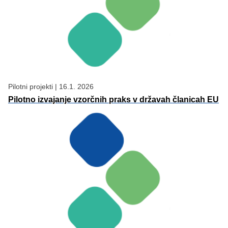
Pilotni projekti
|
16.1. 2026
Pilotno izvajanje vzorčnih praks v državah članicah EU