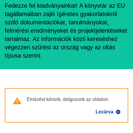
Fedezze fel kiadványainkat! A könyvtár az EU
tagállamaiban zajló ígéretes gyakorlatokról
szóló dokumentációkat, tanulmányokat,
felmérési eredményeket és projektjelentéseket
tartalmaz. Az információk közti kereséshez
végezzen szűrést az ország vagy az oltás
típusa szerint.
Warning
Elnézést kérünk, dolgozunk az oldalon.
Lezárva