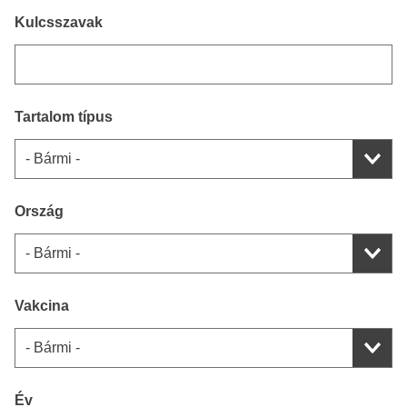
Kulcsszavak
Tartalom típus
Ország
Vakcina
Év