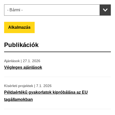
Alkalmazás
Publikációk
Ajánlások
|
27.1. 2026
Végleges ajánlások
Kísérleti projektek
|
7.1. 2026
Példaértékű gyakorlatok kipróbálása az EU
tagállamokban