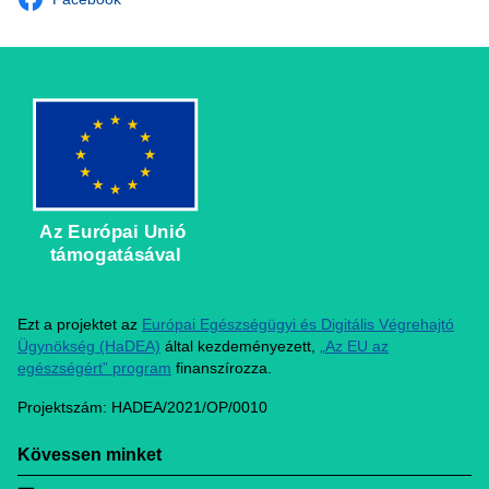
Az Európai Unió
támogatásával
Ezt a projektet az
Európai Egészségügyi és Digitális Végrehajtó
Ügynökség (HaDEA)
által kezdeményezett,
„Az EU az
egészségért” program
finanszírozza.
Projektszám: HADEA/2021/OP/0010
Kövessen minket