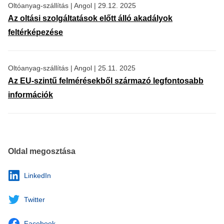
Oltóanyag-szállítás
|
Angol
|
29.12. 2025
Az oltási szolgáltatások előtt álló akadályok
feltérképezése
Oltóanyag-szállítás
|
Angol
|
25.11. 2025
Az EU-szintű felmérésekből származó legfontosabb
információk
Oldal megosztása
LinkedIn
Twitter
Facebook