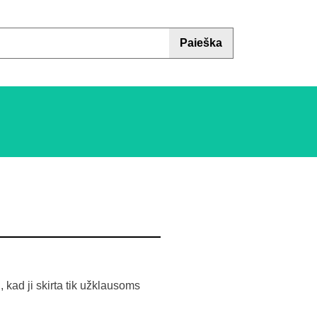
Paieška
 kad ji skirta tik užklausoms