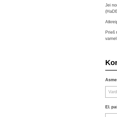
Jei no
(HaDE
Atkrei
Prieš 
varnel
Kon
Asme
El. pa