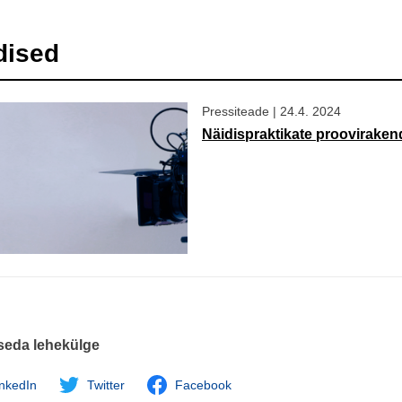
dised
Pressiteade
|
24.4. 2024
Näidispraktikate prooviraken
seda lehekülge
inkedIn
Twitter
Facebook