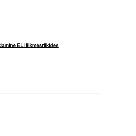
damine ELi liikmesriikides