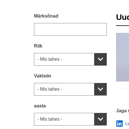
Uu
Märksõnad
Riik
Vaktsiin
aasta
Jaga 
L