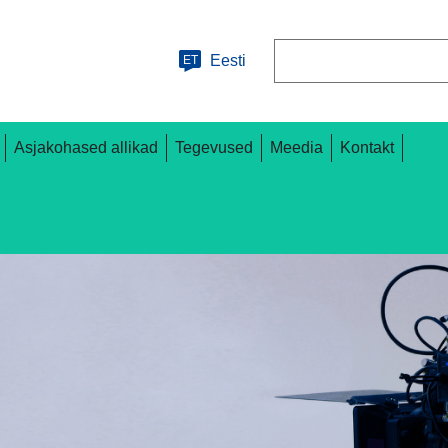
Otsing
Eesti
ET
Asjakohased allikad
Tegevused
Meedia
Kontakt