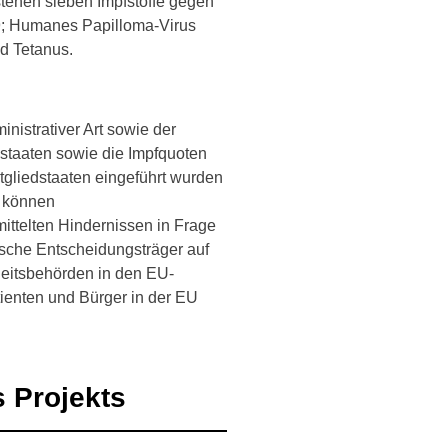
stehen sieben Impfstoffe gegen
9; Humanes Papilloma-Virus
d Tetanus.
nistrativer Art sowie der
staaten sowie die Impfquoten
tgliedstaaten eingeführt wurden
n können
ittelten Hindernissen in Frage
ische Entscheidungsträger auf
eitsbehörden in den EU-
ienten und Bürger in der EU
 Projekts