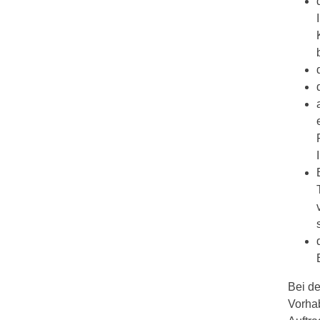
Bei de
Vorha