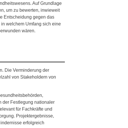
undheitswesens. Auf Grundlage
den, um zu bewerten, inwieweit
 die Entscheidung gegen das
n, in welchem Umfang sich eine
überwunden wären.
en. Die Verminderung der
elzahl von Stakeholdern von
e Gesundheitsbehörden,
n der Festlegung nationaler
elevant für Fachkräfte und
sorgung. Projektergebnisse,
indernisse erfolgreich