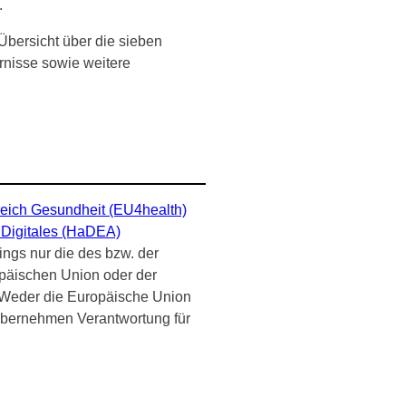
.
 Übersicht über die sieben
rnisse sowie weitere
eich Gesundheit (EU4health)
 Digitales (HaDEA)
ngs nur die des bzw. der
opäischen Union oder der
. Weder die Europäische Union
 übernehmen Verantwortung für